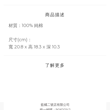
商品描述
材質：100% 純棉
尺寸(cm)：
寬 20.8 x 高 18.3 x 深 10.3
了解更多
藍橘二號店有限公司
統一編號：90620142