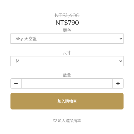
NT$1,400
NT$790
顏色
尺寸
數量
加入購物車
加入追蹤清單