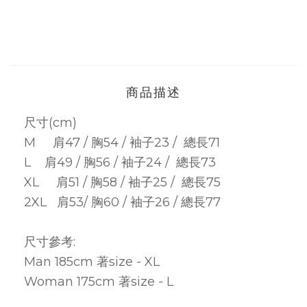
商品描述
尺寸(cm)
M 肩47
/ 胸54 / 袖子23 / 總長71
L 肩49 / 胸56
/ 袖子24 / 總長73
XL 肩51 / 胸58 / 袖子25 / 總長75
2XL 肩53
/ 胸60 / 袖子26 /
總長77
尺寸參考:
Man 185cm 著size - XL
Woman 175cm 著size - L