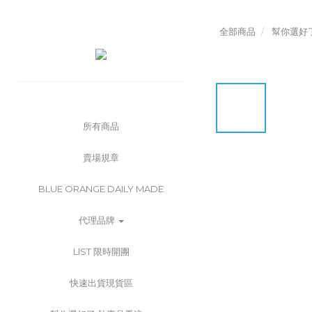
全部商品
幫你選好
所有商品
賣場規章
BLUE ORANGE DAILY MADE
代理品牌
LIST 限時開團
快速出貨現貨區