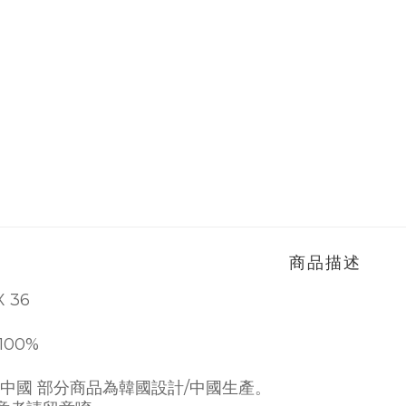
商品描述
X 36
100%
中國 部分商品為韓國設計/中國生產。