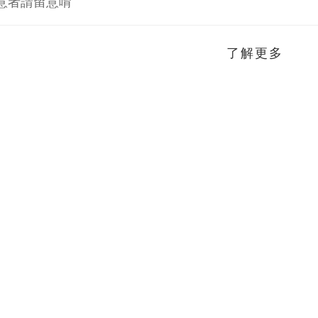
意者請留意唷
了解更多