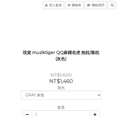
登入會員
購物車
聯絡我們
現貨 muziktiger QQ麻糬老虎 抱枕/靠枕
(灰色)
NT$1,600
NT$1,460
顏色
數量