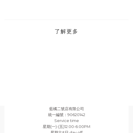
了解更多
藍橘二號店有限公司
統一編號：90620142
Service time
星期(一)-(五)12:00-6:00PM
星期六&日 day off