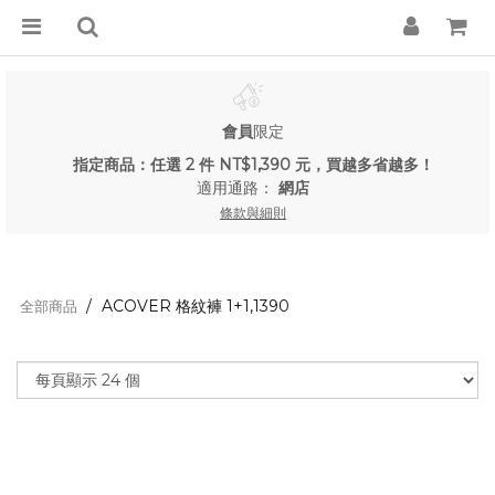
會員
限定
指定商品：任選 2 件 NT$1,390 元，買越多省越多！
適用通路：
網店
條款與細則
ACOVER 格紋褲 1+1,1390
全部商品