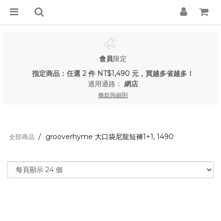
會員
限定
指定商品：任選 2 件 NT$1,490 元，買越多省越多！
適用通路：
網店
條款與細則
grooverhyme 大口袋尼龍短褲1+1, 1490
全部商品