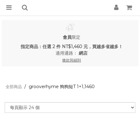
會員
限定
指定商品：任選 2 件 NT$1,460 元，買越多省越多！
適用通路：
網店
條款與細則
grooverhyme 狗狗短T 1+1,1460
全部商品