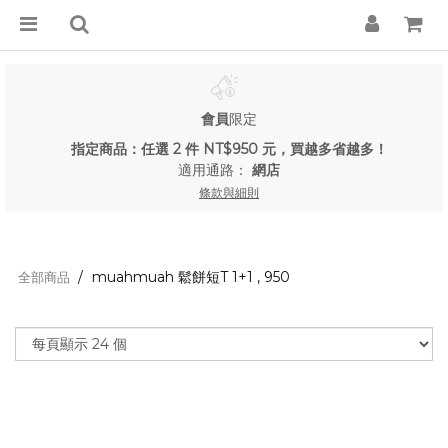
會員
限定
指定商品：任選 2 件 NT$950 元，買越多省越多！
適用通路：
網店
條款與細則
muahmuah 鬆餅短T 1+1 , 950
全部商品