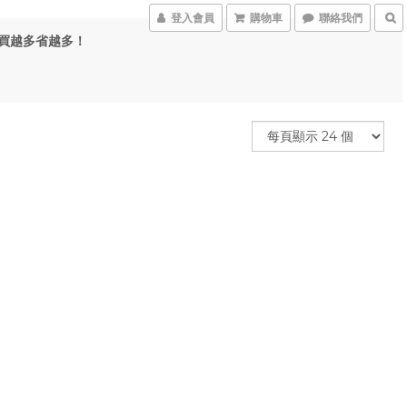
登入會員
購物車
聯絡我們
元，買越多省越多！