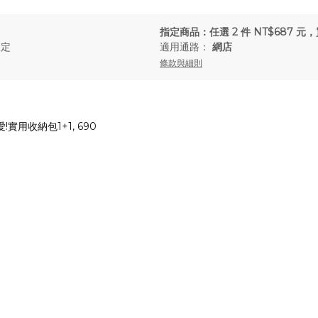
指定商品：任選 2 件 NT$687 
限定
適用通路：
網店
條款與細則
愛!實用收納包1+1, 690