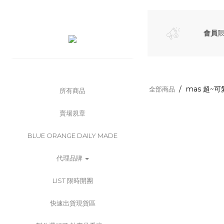
會員
mas 超~可
全部商品
所有商品
賣場規章
BLUE ORANGE DAILY MADE
代理品牌
LIST 限時開團
快速出貨現貨區