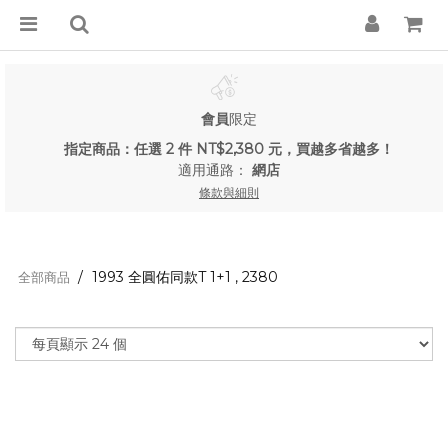
會員
限定
指定商品：任選 2 件 NT$2,380 元，買越多省越多！
適用通路：
網店
條款與細則
1993 全圓佑同款T 1+1 , 2380
全部商品