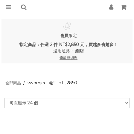
會員
限定
指定商品：任選 2 件 NT$2,850 元，買越多省越多！
適用通路：
網店
條款與細則
wvproject 帽T 1+1 , 2850
全部商品