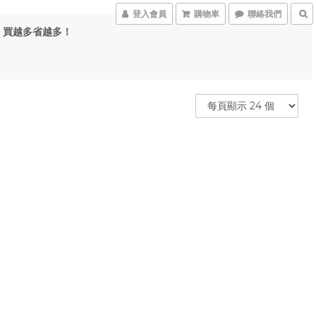
登入會員
購物車
聯絡我們
 元，買越多省越多！