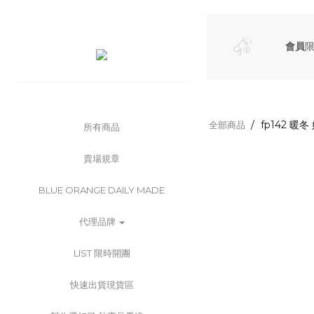
會員
fp142 暖冬
全部商品
所有商品
賣場規章
BLUE ORANGE DAILY MADE
代理品牌
LIST 限時開團
快速出貨現貨區