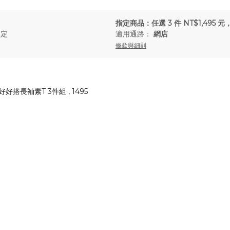
指定商品：任選 3 件 NT$1,495
限定
適用通路：
網店
條款與細則
 好好搭長袖素T 3件組 , 1495